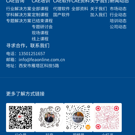
CAE咨询
CAE培训
CAE软件
CAE资料
关于我们
新闻动态
行业解决方案
全部课程
代理软件
全部资料
关于我们
市场动态
学科解决方案
定制课程
国产软件
加入我们
行业动态
专题解决方案
已结束课程
培训动态
专题研讨会
公司动态
现场课程
线上课程
寻求合作，联系我们
电话：13501251657
邮箱：info@feaonline.com.cn
地址：西安市雁塔区科技5路
更多了解方式链接
公众号
抖音
视频号
小红书