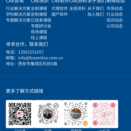
CAE咨询
CAE培训
CAE软件
CAE资料
关于我们
新闻动态
行业解决方案
全部课程
代理软件
全部资料
关于我们
市场动态
学科解决方案
定制课程
国产软件
加入我们
行业动态
专题解决方案
已结束课程
培训动态
专题研讨会
公司动态
现场课程
线上课程
寻求合作，联系我们
电话：13501251657
邮箱：info@feaonline.com.cn
地址：西安市雁塔区科技5路
更多了解方式链接
公众号
抖音
视频号
小红书