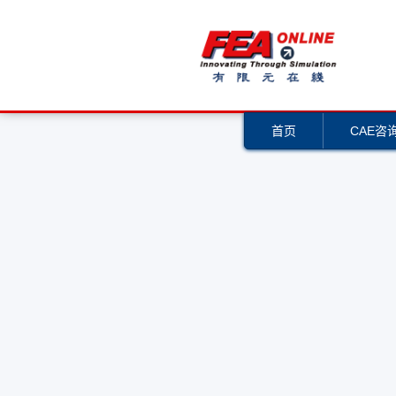
首页
CAE咨