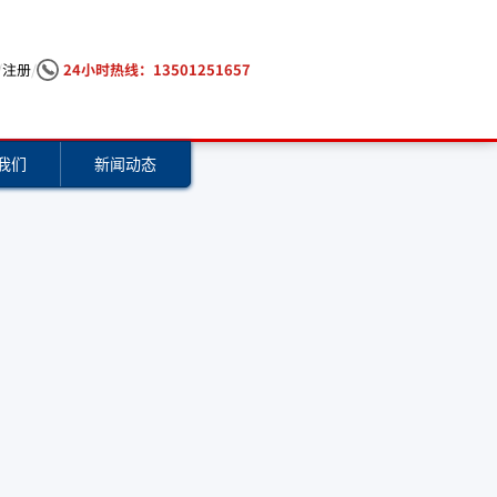
/
注册
/
24小时热线：13501251657
我们
新闻动态