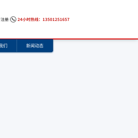
/
注册
/
24小时热线：13501251657
我们
新闻动态