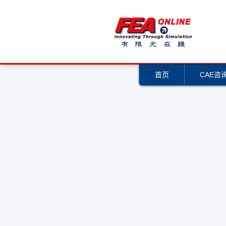
首页
CAE咨